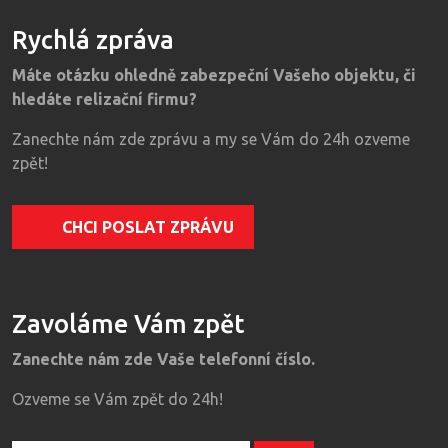
Rychlá zpráva
Máte otázku ohledně zabezpeční Vašeho objektu, či
hledáte relizační firmu?
Zanechte nám zde zprávu a my se Vám do 24h ozveme
zpět!
CHCI POSLAT ZPRÁVU
Zavoláme Vám zpět
Zanechte nám zde Vaše telefonní číslo.
Ozveme se Vám zpět do 24h!