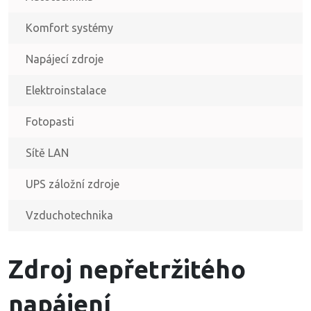
Komfort systémy
Napájecí zdroje
Elektroinstalace
Fotopasti
Sítě LAN
UPS záložní zdroje
Vzduchotechnika
Zdroj nepřetržitého
napájení