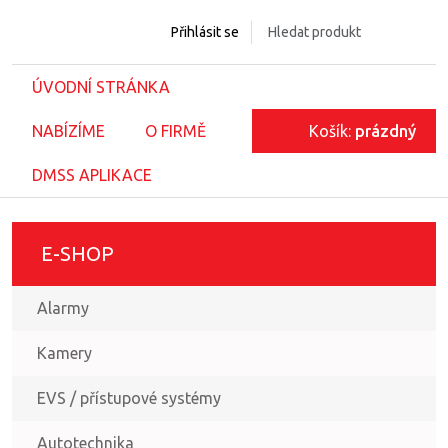
Přihlásit se
ÚVODNÍ STRÁNKA
NABÍZÍME
O FIRMĚ
Košík:
prázdný
DMSS APLIKACE
E-SHOP
Alarmy
Kamery
EVS / přístupové systémy
Autotechnika