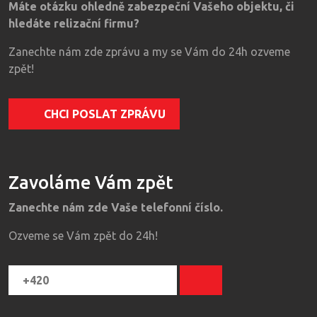
Máte otázku ohledně zabezpeční Vašeho objektu, či
hledáte relizační firmu?
Zanechte nám zde zprávu a my se Vám do 24h ozveme
zpět!
CHCI POSLAT ZPRÁVU
Zavoláme Vám zpět
Zanechte nám zde Vaše telefonní číslo.
Ozveme se Vám zpět do 24h!