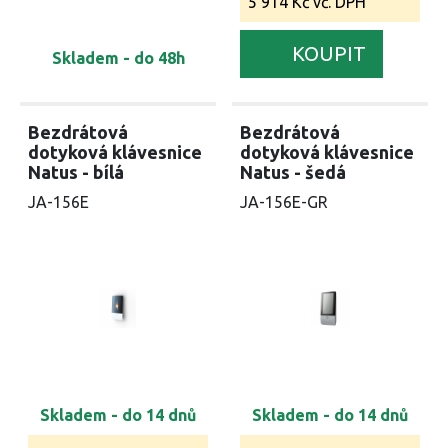
5 914 Kč vč. DPH
KOUPIT
Skladem - do 48h
Bezdrátová
Bezdrátová
dotyková klávesnice
dotyková klávesnice
Natus - bílá
Natus - šedá
JA-156E
JA-156E-GR
Skladem - do 14 dnů
Skladem - do 14 dnů