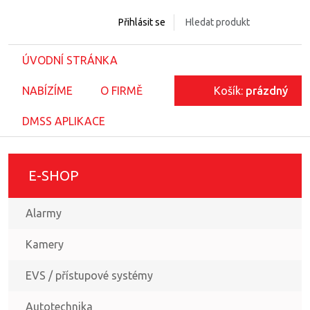
Přihlásit se
ÚVODNÍ STRÁNKA
NABÍZÍME
O FIRMĚ
Košík:
prázdný
DMSS APLIKACE
E-SHOP
Alarmy
Kamery
EVS / přístupové systémy
Autotechnika