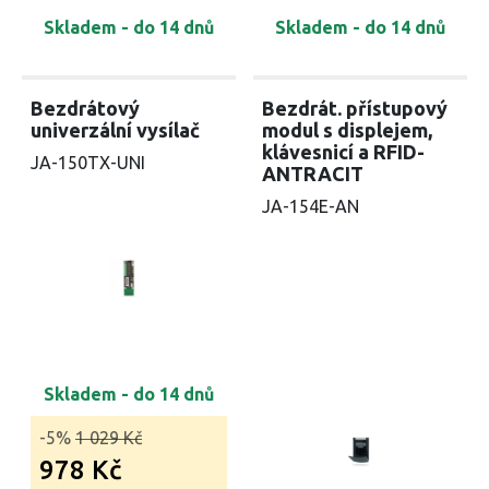
Skladem - do 14 dnů
Skladem - do 14 dnů
Bezdrátový
Bezdrát. přístupový
univerzální vysílač
modul s displejem,
klávesnicí a RFID-
JA-150TX-UNI
ANTRACIT
JA-154E-AN
Skladem - do 14 dnů
-5%
1 029 Kč
978 Kč