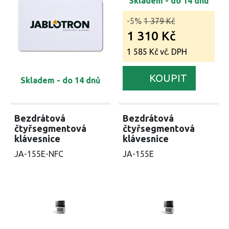
Skladem - do 14 dnů
-5%
1 379 Kč
1 310 Kč
1 585 Kč vč. DPH
KOUPIT
Skladem - do 14 dnů
Bezdrátová
Bezdrátová
čtyřsegmentová
čtyřsegmentová
klávesnice
klávesnice
JA-155E-NFC
JA-155E