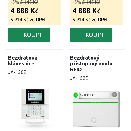
-5%
5 145 Kč
-5%
5 145 Kč
4 888 Kč
4 888 Kč
5 914 Kč vč. DPH
5 914 Kč vč. DPH
KOUPIT
KOUPIT
Bezdrátová
Bezdrátový
klávesnice
přístupový modul
RFID
JA-150E
JA-152E