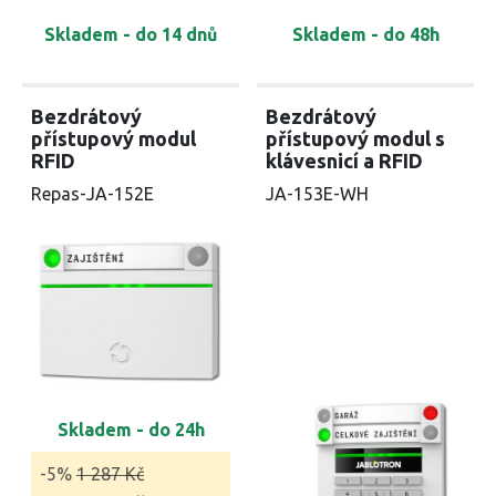
Skladem - do 14 dnů
Skladem - do 48h
Bezdrátový
Bezdrátový
přístupový modul
přístupový modul s
RFID
klávesnicí a RFID
Repas-JA-152E
JA-153E-WH
Skladem - do 24h
-5%
1 287 Kč