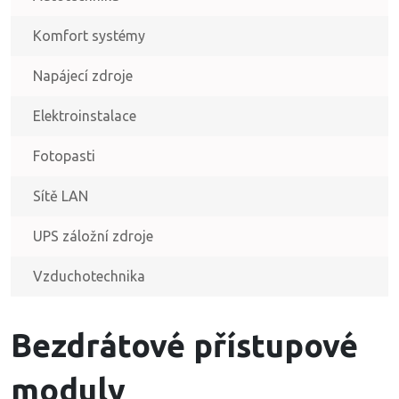
Komfort systémy
Napájecí zdroje
Elektroinstalace
Fotopasti
Sítě LAN
UPS záložní zdroje
Vzduchotechnika
Bezdrátové přístupové
moduly