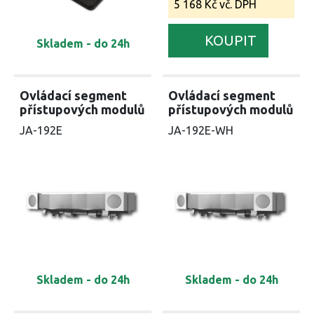
5 168 Kč vč. DPH
KOUPIT
Skladem - do 24h
Ovládací segment
Ovládací segment
přístupových modulů
přístupových modulů
JA-192E
JA-192E-WH
Skladem - do 24h
Skladem - do 24h