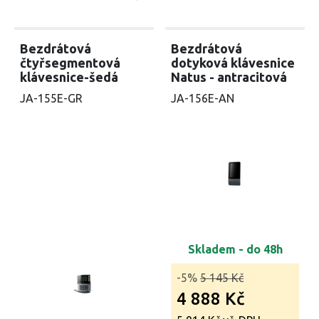
Bezdrátová
Bezdrátová
čtyřsegmentová
dotyková klávesnice
klávesnice-šedá
Natus - antracitová
JA-155E-GR
JA-156E-AN
Skladem - do 48h
-5%
5 145 Kč
4 888 Kč