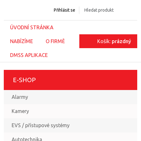
Přihlásit se
ÚVODNÍ STRÁNKA
NABÍZÍME
O FIRMĚ
Košík:
prázdný
DMSS APLIKACE
E-SHOP
Alarmy
Kamery
EVS / přístupové systémy
Autotechnika