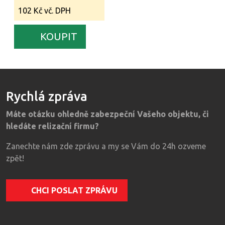
102 Kč vč. DPH
KOUPIT
Rychlá zpráva
Máte otázku ohledně zabezpeční Vašeho objektu, či
hledáte relizační firmu?
Zanechte nám zde zprávu a my se Vám do 24h ozveme
zpět!
CHCI POSLAT ZPRÁVU