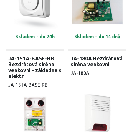
Skladem - do 24h
Skladem - do 14 dnů
JA-151A-BASE-RB
JA-180A Bezdrátová
Bezdrátová siréna
siréna venkovní
venkovní - základna s
JA-180A
elektr.
JA-151A-BASE-RB