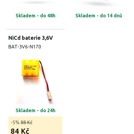
Skladem - do 48h
Skladem - do 14 dnů
NiCd baterie 3,6V
BAT-3V6-N170
Skladem - do 24h
-5%
88 Kč
84 Kč