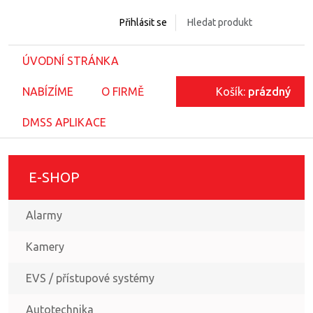
Přihlásit se
ÚVODNÍ STRÁNKA
NABÍZÍME
O FIRMĚ
Košík:
prázdný
DMSS APLIKACE
E-SHOP
Alarmy
Kamery
EVS / přístupové systémy
Autotechnika