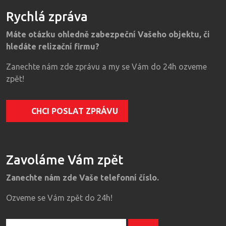
Rychlá zpráva
Máte otázku ohledně zabezpeční Vašeho objektu, či
hledáte relizační firmu?
Zanechte nám zde zprávu a my se Vám do 24h ozveme
zpět!
CHCI POSLAT ZPRÁVU
Zavoláme Vám zpět
Zanechte nám zde Vaše telefonní číslo.
Ozveme se Vám zpět do 24h!