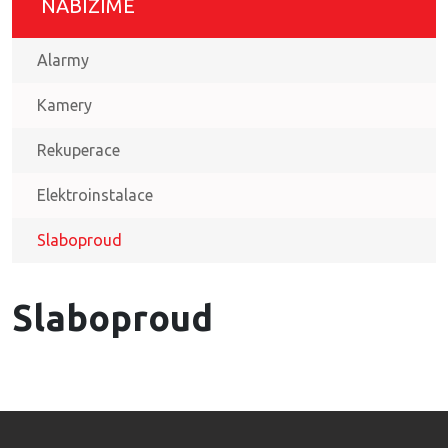
NABÍZÍME
Alarmy
Kamery
Rekuperace
Elektroinstalace
Slaboproud
Slaboproud