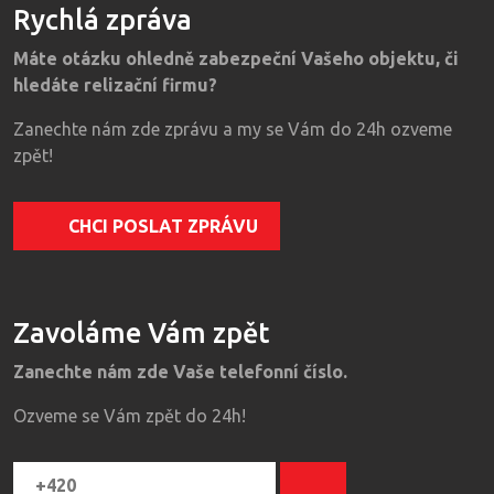
Rychlá zpráva
Máte otázku ohledně zabezpeční Vašeho objektu, či
hledáte relizační firmu?
Zanechte nám zde zprávu a my se Vám do 24h ozveme
zpět!
CHCI POSLAT ZPRÁVU
Zavoláme Vám zpět
Zanechte nám zde Vaše telefonní číslo.
Ozveme se Vám zpět do 24h!