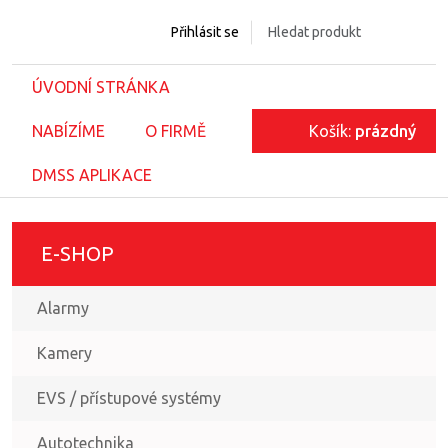
Přihlásit se
ÚVODNÍ STRÁNKA
NABÍZÍME
O FIRMĚ
Košík:
prázdný
DMSS APLIKACE
E-SHOP
Alarmy
Kamery
EVS / přístupové systémy
Autotechnika