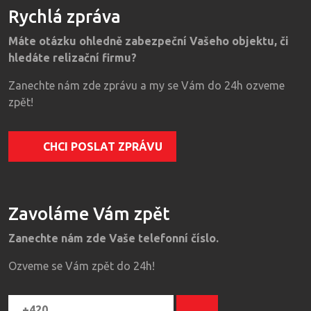
Rychlá zpráva
Máte otázku ohledně zabezpeční Vašeho objektu, či
hledáte relizační firmu?
Zanechte nám zde zprávu a my se Vám do 24h ozveme
zpět!
CHCI POSLAT ZPRÁVU
Zavoláme Vám zpět
Zanechte nám zde Vaše telefonní číslo.
Ozveme se Vám zpět do 24h!