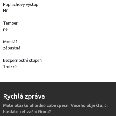
Poplachový výstup
NC
Tamper
ne
Montáž
zápustná
Bezpečnostní stupeň
1-nízké
Rychlá zpráva
Máte otázku ohledně zabezpeční Vašeho objektu, či
hledáte relizační firmu?