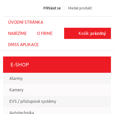
Přihlásit se
ÚVODNÍ STRÁNKA
NABÍZÍME
O FIRMĚ
Košík:
prázdný
DMSS APLIKACE
E-SHOP
Alarmy
Kamery
EVS / přístupové systémy
Autotechnika