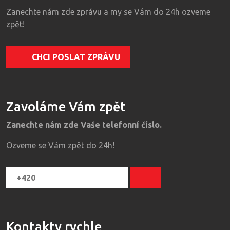
Zanechte nám zde zprávu a my se Vám do 24h ozveme
zpět!
CHCI POSLAT ZPRÁVU
Zavoláme Vám zpět
Zanechte nám zde Vaše telefonní číslo.
Ozveme se Vám zpět do 24h!
Kontakty rychle