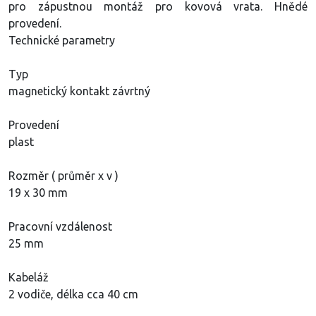
pro zápustnou montáž pro kovová vrata. Hnědé
provedení.
Technické parametry
Typ
magnetický kontakt závrtný
Provedení
plast
Rozměr ( průměr x v )
19 x 30 mm
Pracovní vzdálenost
25 mm
Kabeláž
2 vodiče, délka cca 40 cm