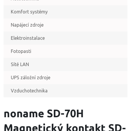
Komfort systémy
Napájecí zdroje
Elektroinstalace
Fotopasti
Sítě LAN
UPS záložní zdroje
Vzduchotechnika
noname SD-70H
Magnetický kontakt SD-