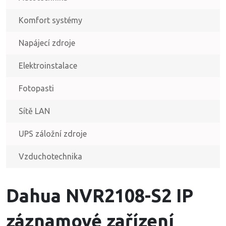
Komfort systémy
Napájecí zdroje
Elektroinstalace
Fotopasti
Sítě LAN
UPS záložní zdroje
Vzduchotechnika
Dahua NVR2108-S2 IP
záznamové zařízení