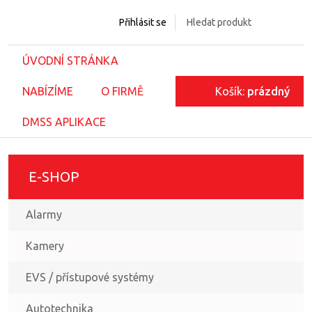
Přihlásit se
ÚVODNÍ STRÁNKA
NABÍZÍME
O FIRMĚ
Košík:
prázdný
DMSS APLIKACE
E-SHOP
Alarmy
Kamery
EVS / přístupové systémy
Autotechnika