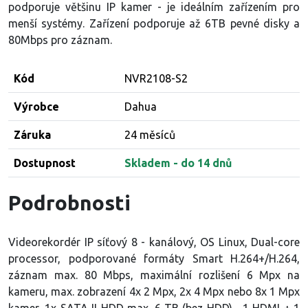
podporuje většinu IP kamer - je ideálním zařízením pro
menší systémy. Zařízení podporuje až 6TB pevné disky a
80Mbps pro záznam.
Kód
NVR2108-S2
Výrobce
Dahua
Záruka
24 měsíců
Dostupnost
Skladem - do 14 dnů
Podrobnosti
Videorekordér IP síťový 8 - kanálový, OS Linux, Dual-core
processor, podporované formáty Smart H.264+/H.264,
záznam max. 80 Mbps, maximální rozlišení 6 Mpx na
kameru, max. zobrazení 4x 2 Mpx, 2x 4 Mpx nebo 8x 1 Mpx