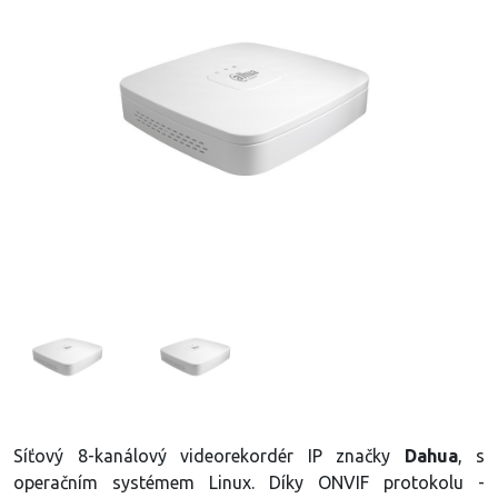
Síťový 8-kanálový videorekordér IP značky
Dahua
, s
operačním systémem Linux. Díky ONVIF protokolu -