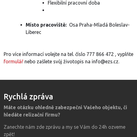
Flexibilní pracovní doba
Místo pracoviště:
Osa Praha-Mladá Boleslav-
Liberec
Pro více informací volejte na tel. číslo 777 866 472 , vyplňte
formulář
nebo zašlete svůj životopis na info@ezs.cz.
Rychlá zpráva
Máte otázku ohledně zabezpeční Vašeho objektu, či
hledáte relizační firmu?
Zanechte nám zde zprávu a my se Vám do 24h ozveme
zpět!