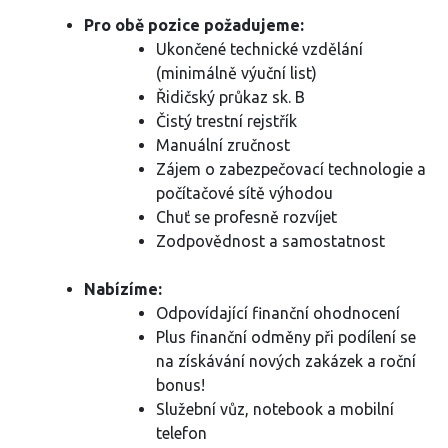
Pro obě pozice požadujeme:
Ukončené technické vzdělání
(minimálně výuční list)
Řidičský průkaz sk. B
Čistý trestní rejstřík
Manuální zručnost
Zájem o zabezpečovací technologie a
počítačové sítě výhodou
Chuť se profesně rozvíjet
Zodpovědnost a samostatnost
Nabízíme:
Odpovídající finanční ohodnocení
Plus finanční odměny při podílení se
na získávání nových zakázek a roční
bonus!
Služební vůz, notebook a mobilní
telefon